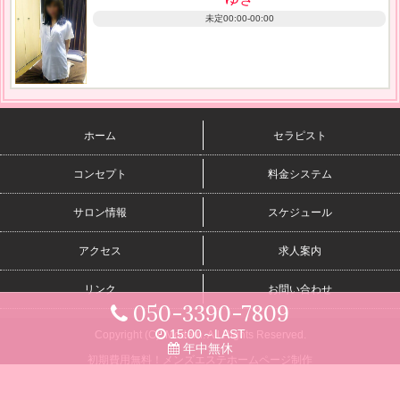
未定00:00-00:00
ホーム
セラピスト
コンセプト
料金システム
サロン情報
スケジュール
アクセス
求人案内
リンク
お問い合わせ
050-3390-7809
15:00～LAST
Copyright (C)
Modern
. All Rights Reserved.
年中無休
初期費用無料！メンズエステホームページ制作