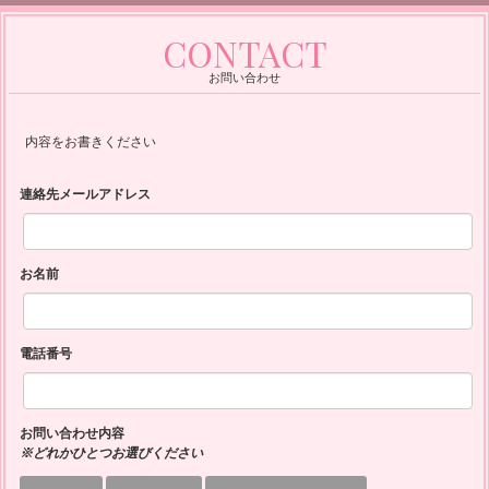
M
CONTACT
o
お問い合わせ
d
e
内容をお書きください
r
連絡先メールアドレス
n
へ
お名前
の
ご
予
電話番号
約
・
お問い合わせ内容
※どれかひとつお選びください
お